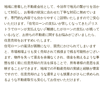
地域に密着した不動産会社として、今治市で地元の繋がりを活か
して対応し、お客様の状況に合わせた丁寧な対応に努めていま
す。専門的な内容でも分かりやすくご説明いたしますのでご安心
いただけます。｢住宅ローンの支払いが苦しくなってきた｣｢リス
トラでローンが支払えない｣｢離婚したがローンの支払いが残って
いる｣など、お持ちの不動産に関するお悩みがございましたら、
任意売却をおすすめいたします。
住宅ローンの返済が困難になり、競売にかけられてしまいます
と、市場相場よりも安く売却されて残債まで残る可能性がござい
ます。物件を失って退去を余儀なくされ、借金を抱えるような事
態を招く前に任意売却の方法を採ることで、所有者様の意思を反
映することができます。地域での不動産売却の実績と経験が豊富
ですので、任意売却のような通常よりも慎重さがさらに求められ
るような不動産取引も安心してお任せいただけます。