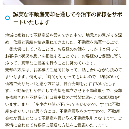
誠実な不動産売却を通して今治市の皆様をサポ
ートいたします
地域に密着して不動産業を営んできた中で、地元との繋がりを深
め、信頼と実績を積み重ねてきました。不動産を売買する上で、
一番大切にしていることは、お客様のお話をしっかりと伺って、
お客様の状況や想いを把握することです。お客様のご要望に寄り
添って、真摯なご提案を行うことに努めています。
売却の方法は、お客様のご意向に添って、話し合いながら決めて
まいります。例えば、｢時間がかかってもいいので、納得のいく
価格で売りたい｣と思う方には、仲介売却をおすすめいたしま
す。不動産会社が仲介して売却を成立させる不動産取引で、売却
を依頼された不動産会社は買主様のご希望に添った売却活動を行
います。また、｢多少売り値が下がってもいいので、すぐに不動
産を売りたい｣と思う方には、不動産買取をおすすめで、不動産
会社が買主となって不動産を買い取る不動産取引となります。ご
事情に合わせてお客様に最適な方法をご提案いたします。