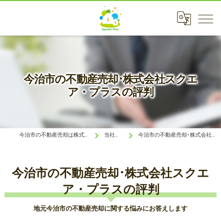
今治市の不動産売却･株式会社スクエ
ア・プラスの評判
今治市の不動産売却は株式会社スクエア・プラス
当社について
今治市の不動産売却･株式会社スクエア・プラスの評判
今治市の不動産売却･株式会社スクエ
ア・プラスの評判
地元今治市の不動産売却に関する悩みにお答えします